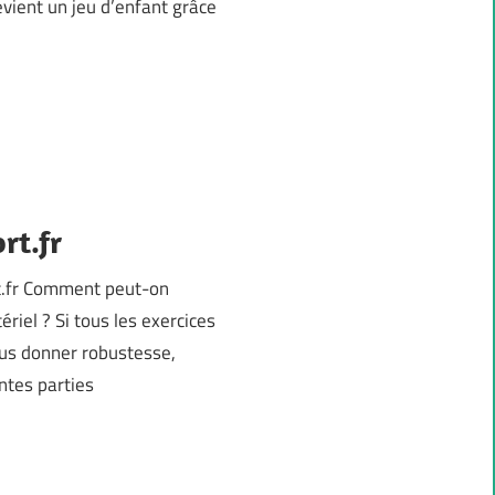
evient un jeu d’enfant grâce
rt.fr
t.fr Comment peut-on
iel ? Si tous les exercices
ous donner robustesse,
ntes parties