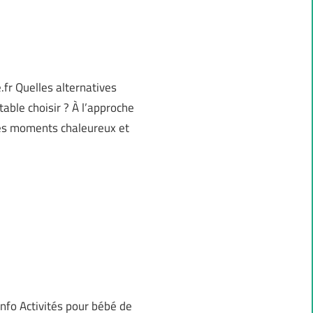
fr Quelles alternatives
able choisir ? À l’approche
des moments chaleureux et
info Activités pour bébé de