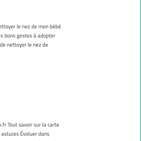
Nettoyer le nez de mon bébé
es bons gestes à adopter
de nettoyer le nez de
r Tout savoir sur la carte
t astuces Évoluer dans