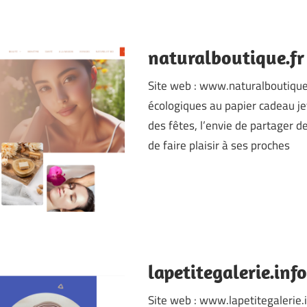
naturalboutique.fr
Site web : www.naturalboutique.
écologiques au papier cadeau jet
des fêtes, l’envie de partager 
de faire plaisir à ses proches
lapetitegalerie.info
Site web : www.lapetitegalerie.