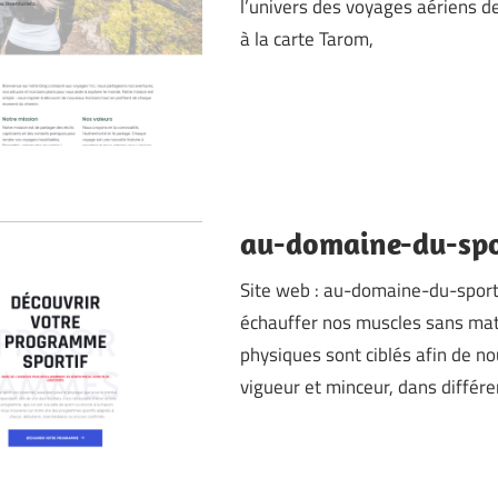
l’univers des voyages aériens d
à la carte Tarom,
au-domaine-du-spo
Site web : au-domaine-du-spor
échauffer nos muscles sans matér
physiques sont ciblés afin de n
vigueur et minceur, dans différe