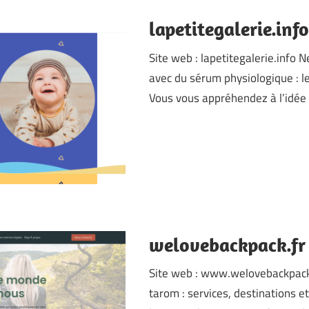
lapetitegalerie.info
Site web : lapetitegalerie.info 
avec du sérum physiologique : l
Vous vous appréhendez à l’idée 
welovebackpack.fr
Site web : www.welovebackpack.f
tarom : services, destinations e